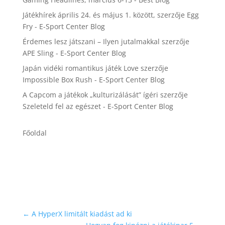
Játékhírek április 24. és május 1. között,
szerzője
Egg
Fry - E-Sport Center Blog
Érdemes lesz játszani – Ilyen jutalmakkal
szerzője
APE Sling - E-Sport Center Blog
Japán vidéki romantikus játék Love
szerzője
Impossible Box Rush - E-Sport Center Blog
A Capcom a játékok „kulturizálását” ígéri
szerzője
Szeleteld fel az egészet - E-Sport Center Blog
Főoldal
←
A HyperX limitált kiadást ad ki