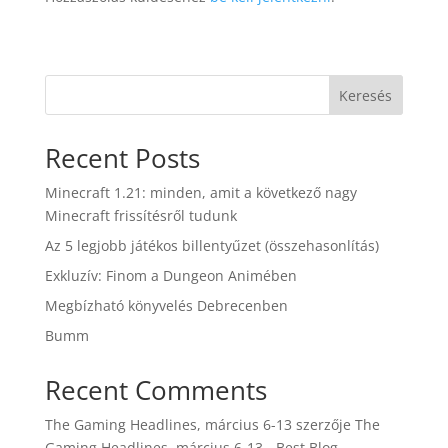
Keresés
Recent Posts
Minecraft 1.21: minden, amit a következő nagy
Minecraft frissítésről tudunk
Az 5 legjobb játékos billentyűzet (összehasonlítás)
Exkluzív: Finom a Dungeon Animében
Megbízható könyvelés Debrecenben
Bumm
Recent Comments
The Gaming Headlines, március 6-13
szerzője
The
Gaming Headlines, március 6-13 - Best Blog