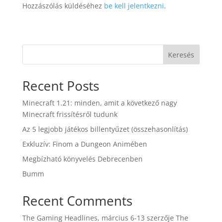
Hozzászólás küldéséhez
be kell jelentkezni
.
Keresés
Recent Posts
Minecraft 1.21: minden, amit a következő nagy
Minecraft frissítésről tudunk
Az 5 legjobb játékos billentyűzet (összehasonlítás)
Exkluzív: Finom a Dungeon Animében
Megbízható könyvelés Debrecenben
Bumm
Recent Comments
The Gaming Headlines, március 6-13
szerzője
The