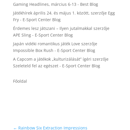
Gaming Headlines, március 6-13 - Best Blog
Játékhírek április 24. és május 1. között,
szerzője
Egg
Fry - E-Sport Center Blog
Érdemes lesz játszani – Ilyen jutalmakkal
szerzője
APE Sling - E-Sport Center Blog
Japán vidéki romantikus játék Love
szerzője
Impossible Box Rush - E-Sport Center Blog
A Capcom a játékok „kulturizálását” ígéri
szerzője
Szeleteld fel az egészet - E-Sport Center Blog
Főoldal
←
Rainbow Six Extraction Impressions