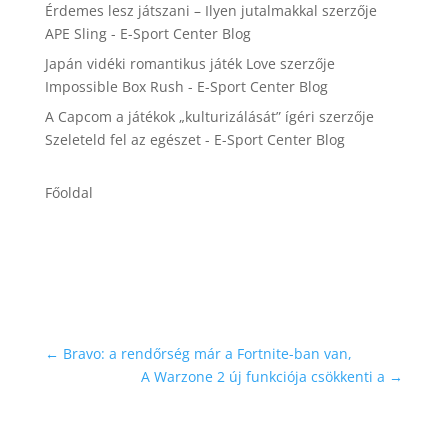
Érdemes lesz játszani – Ilyen jutalmakkal
szerzője
APE Sling - E-Sport Center Blog
Japán vidéki romantikus játék Love
szerzője
Impossible Box Rush - E-Sport Center Blog
A Capcom a játékok „kulturizálását” ígéri
szerzője
Szeleteld fel az egészet - E-Sport Center Blog
Főoldal
←
Bravo: a rendőrség már a Fortnite-ban van,
A Warzone 2 új funkciója csökkenti a
→