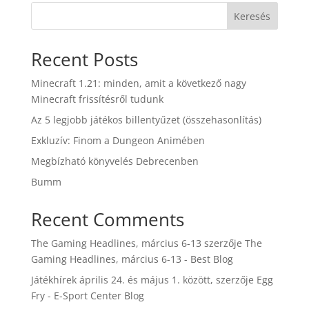
Keresés
Recent Posts
Minecraft 1.21: minden, amit a következő nagy
Minecraft frissítésről tudunk
Az 5 legjobb játékos billentyűzet (összehasonlítás)
Exkluzív: Finom a Dungeon Animében
Megbízható könyvelés Debrecenben
Bumm
Recent Comments
The Gaming Headlines, március 6-13
szerzője
The
Gaming Headlines, március 6-13 - Best Blog
Játékhírek április 24. és május 1. között,
szerzője
Egg
Fry - E-Sport Center Blog