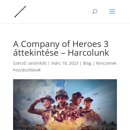
A Company of Heroes 3
áttekintése – Harcolunk
Szerző:
seolink30
|
márc 18, 2023
|
Blog
|
Nincsenek
hozzászólások