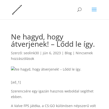
Ne hagyd, hogy
átverjenek! – Lődd le így.
Szerző:
seolink30
|
jún 6, 2023
|
Blog
|
Nincsenek
hozzászólások
[ad_1]
Szerencsére egy igazán hasznos weboldal segíthet
ebben.
A Valve FPS játéka, a CS:GO különösen népszerű volt