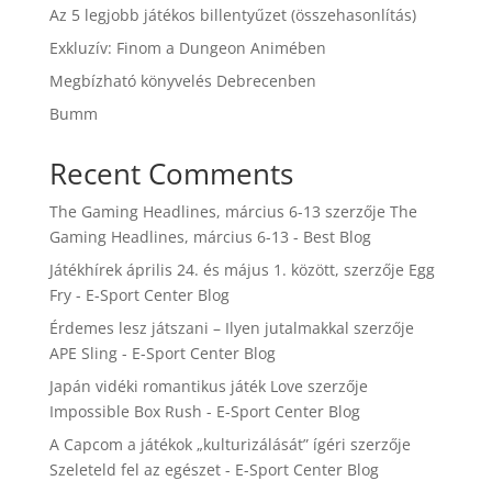
Az 5 legjobb játékos billentyűzet (összehasonlítás)
Exkluzív: Finom a Dungeon Animében
Megbízható könyvelés Debrecenben
Bumm
Recent Comments
The Gaming Headlines, március 6-13
szerzője
The
Gaming Headlines, március 6-13 - Best Blog
Játékhírek április 24. és május 1. között,
szerzője
Egg
Fry - E-Sport Center Blog
Érdemes lesz játszani – Ilyen jutalmakkal
szerzője
APE Sling - E-Sport Center Blog
Japán vidéki romantikus játék Love
szerzője
Impossible Box Rush - E-Sport Center Blog
A Capcom a játékok „kulturizálását” ígéri
szerzője
Szeleteld fel az egészet - E-Sport Center Blog