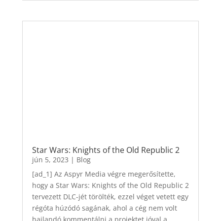
Star Wars: Knights of the Old Republic 2
jún 5, 2023
|
Blog
[ad_1] Az Aspyr Media végre megerősítette,
hogy a Star Wars: Knights of the Old Republic 2
tervezett DLC-jét törölték, ezzel véget vetett egy
régóta húzódó sagának, ahol a cég nem volt
hajlandó kommentálni a projektet jóval a