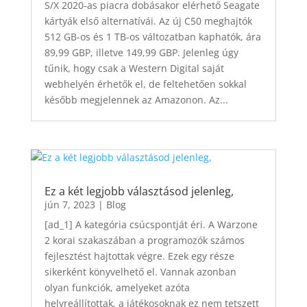
S/X 2020-as piacra dobásakor elérhető Seagate
kártyák első alternatívái. Az új C50 meghajtók
512 GB-os és 1 TB-os változatban kaphatók, ára
89,99 GBP, illetve 149,99 GBP. Jelenleg úgy
tűnik, hogy csak a Western Digital saját
webhelyén érhetők el, de feltehetően sokkal
később megjelennek az Amazonon. Az...
Ez a két legjobb választásod jelenleg,
jún 7, 2023
|
Blog
[ad_1] A kategória csúcspontját éri. A Warzone
2 korai szakaszában a programozók számos
fejlesztést hajtottak végre. Ezek egy része
sikerként könyvelhető el. Vannak azonban
olyan funkciók, amelyeket azóta
helyreállítottak, a játékosoknak ez nem tetszett