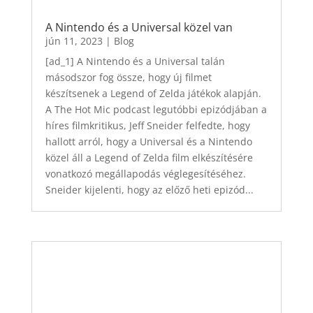
A Nintendo és a Universal közel van
jún 11, 2023
|
Blog
[ad_1] A Nintendo és a Universal talán
másodszor fog össze, hogy új filmet
készítsenek a Legend of Zelda játékok alapján.
A The Hot Mic podcast legutóbbi epizódjában a
híres filmkritikus, Jeff Sneider felfedte, hogy
hallott arról, hogy a Universal és a Nintendo
közel áll a Legend of Zelda film elkészítésére
vonatkozó megállapodás véglegesítéséhez.
Sneider kijelenti, hogy az előző heti epizód...