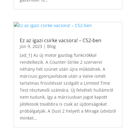
Ez az igazi csirke vacsora! – CS2-ben
jún 9, 2023
|
Blog
[ad_1] Az új motor gazdag funkciókkal
rendelkezik. A Counter-Strike 2 szerverei
néhány hét szünet után újra működnek. A
márciusi gyorsjavítások után a Valve ismét
tartalmas frissítéssel szolgált a Limited Time
Test résztvevői számára. Új felvételi hullámról
nem tudunk, így a márciusban jogot kapott
játékosok továbbra is csak az újdonságokat
próbálgatják. A Dust 2 helyett a Mirage üdvözöl
minket...