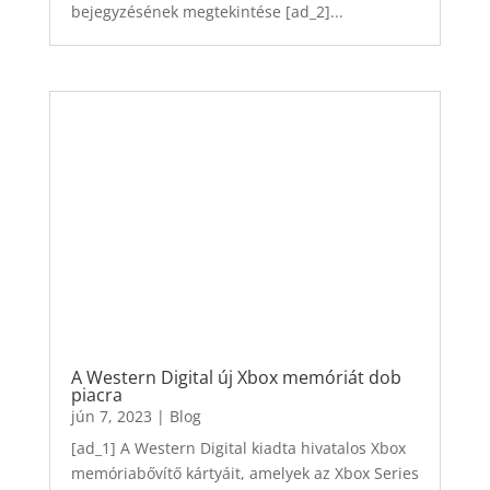
bejegyzésének megtekintése [ad_2]...
A Western Digital új Xbox memóriát dob ​​
piacra
jún 7, 2023
|
Blog
[ad_1] A Western Digital kiadta hivatalos Xbox
memóriabővítő kártyáit, amelyek az Xbox Series