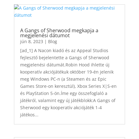
A Gangs of Sherwood megkapja a
megjelenési dátumot
jún 8, 2023
|
Blog
[ad_1] A Nacon kiadó és az Appeal Studios
fejlesztő bejelentette a Gangs of Sherwood
megjelenési dátumát.Robin Hood ihlette új
kooperatív akciójátékuk október 19-én jelenik
meg Windows PC-n (a Steamen és az Epic
Games Store-on keresztül), Xbox Series X|S-en
és PlayStation 5-ön.Íme egy összefoglaló a
játékról, valamint egy új játékblokk:A Gangs of
Sherwood egy kooperatív akciójáték 1-4
játékos...