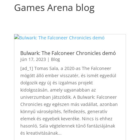
Games Arena blog
Bulwark: The Falconeer Chronicles demó
jún 17, 2023
|
Blog
[ad_1] Tomas Sala, a 2020-as The Falconeer
mögött álló ember visszatér, és ismét egyedül
dolgozik egy új és izgalmas projekt
kidolgozásán, amely ugyanabban az
univerzumban játszódik. A Bulwark: Falconeer
Chronicles egy egészen más vadállat, azonban
könnyű városépítés, felfedezés, generatív
elemek és egyebek keveréke. Nincs is ehhez
hasonló, Sala végtelennek tűnő fantáziájának
és kreativitásának...