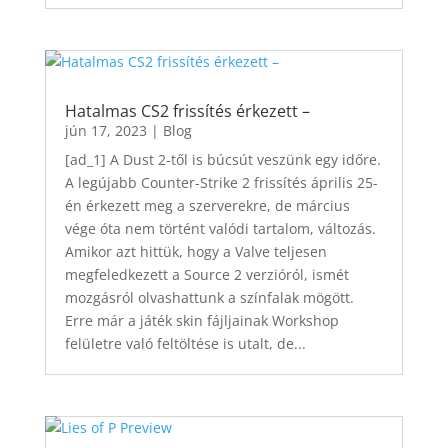
Hatalmas CS2 frissítés érkezett –
jún 17, 2023
|
Blog
[ad_1] A Dust 2-től is búcsút veszünk egy időre.
A legújabb Counter-Strike 2 frissítés április 25-
én érkezett meg a szerverekre, de március
vége óta nem történt valódi tartalom, változás.
Amikor azt hittük, hogy a Valve teljesen
megfeledkezett a Source 2 verzióról, ismét
mozgásról olvashattunk a színfalak mögött.
Erre már a játék skin fájljainak Workshop
felületre való feltöltése is utalt, de...