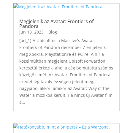
Megjelenik az Avatar: Frontiers of
Pandora
jún 13, 2023
|
Blog
[ad_1] A Ubisoft és a Massive's Avatar:
Frontiers of Pandora december 7-én jelenik
meg Xboxra, Playstationre és PC-re. A hír a
közelmúltban megjelent Ubisoft Forwardon
keresztül érkezik, ahol a cég bemutatta számos
közelgő címét. Az Avatar: Frontiers of Pandora
eredetileg tavaly év végén jelent meg,
nagyjából akkor, amikor az Avatar: Way of the
Water a mozikba került. Ha nincs új Avatar film
a...