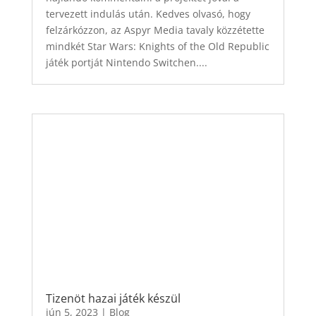
tervezett indulás után. Kedves olvasó, hogy
felzárkózzon, az Aspyr Media tavaly közzétette
mindkét Star Wars: Knights of the Old Republic
játék portját Nintendo Switchen....
Tizenöt hazai játék készül
jún 5, 2023
|
Blog