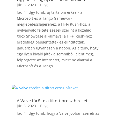
jún 3, 2023
|
Blog
[ad_1] Úgy tűnik, új tartalom érkezik a
Microsoft és a Tango Gamework
meglepetésslágeréhez, a Hi-Fi Rush-hoz, a
nyilvánvaló feltételezések szerint a közelgő
Xbox Showcase alkalmával a Hi-Fi Rush-hoz
eredetileg bejelentették és elindították.
januárban ugyanezen a napon. Az a tény, hogy
egy ilyen kiváló játék a semmiből jelent meg,
felpörgette az internetet, miért ne akarná a
Microsoft és a Tango...
A Valve törölte a tiltott orosz híreket
jún 3, 2023
|
Blog
[ad_1] Úgy tűnik, hogy a Valve jobban szereti az