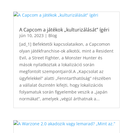
A Capcom a játékok „kulturizálását” ígéri
jún 10, 2023
|
Blog
[ad_1] Befektetői kapcsolataikon, a Capcomon
olyan játékfranchise-ok alkotói, mint a Resident
Evil, a Street Fighter, a Monster Hunter és
mások nyilatkoztak a lokalizáció során
megfontolt szempontjairól.A „Kapcsolat az
ügyfelekkel” alatti „Fenntarthatóság” részében
a vállalat őszintén kifejti, hogy lokalizációs
folyamatuk során figyelembe veszik a „japán
normákat”, amelyek „végül árthatnak a...