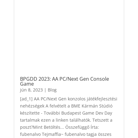
BPGDD 2023: AA PC/Next Gen Console
Game
jún 8, 2023
|
Blog
[ad_1] AA PC/Next Gen konzolos játékfejlesztési
nehézségek A felvételt a BME Kármán Stúdió
készítette - További Budapest Game Dev Day
tartalmak ezen a linken találhatók. Tetszett a
poszt?Mint Betöltés... Összefüggő Írta:
fubenalvo Tejmaffia~ fubenalvo tagja összes