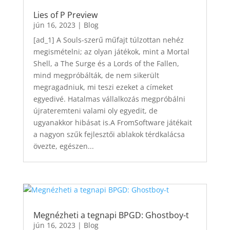
Lies of P Preview
jún 16, 2023
|
Blog
[ad_1] A Souls-szerű műfajt túlzottan nehéz
megismételni; az olyan játékok, mint a Mortal
Shell, a The Surge és a Lords of the Fallen,
mind megpróbálták, de nem sikerült
megragadniuk, mi teszi ezeket a címeket
egyedivé. Hatalmas vállalkozás megpróbálni
újrateremteni valami oly egyedit, de
ugyanakkor hibásat is.A FromSoftware játékait
a nagyon szűk fejlesztői ablakok térdkalácsa
övezte, egészen...
Megnézheti a tegnapi BPGD: Ghostboy-t
jún 16, 2023
|
Blog