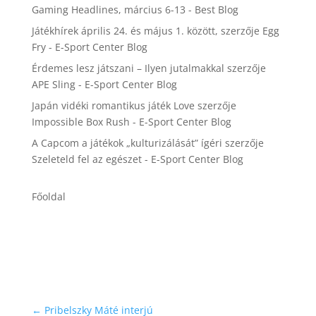
Gaming Headlines, március 6-13 - Best Blog
Játékhírek április 24. és május 1. között,
szerzője
Egg
Fry - E-Sport Center Blog
Érdemes lesz játszani – Ilyen jutalmakkal
szerzője
APE Sling - E-Sport Center Blog
Japán vidéki romantikus játék Love
szerzője
Impossible Box Rush - E-Sport Center Blog
A Capcom a játékok „kulturizálását” ígéri
szerzője
Szeleteld fel az egészet - E-Sport Center Blog
Főoldal
←
Pribelszky Máté interjú