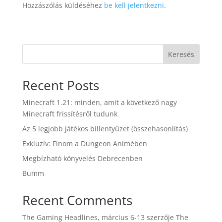
Hozzászólás küldéséhez
be kell jelentkezni
.
Keresés
Recent Posts
Minecraft 1.21: minden, amit a következő nagy
Minecraft frissítésről tudunk
Az 5 legjobb játékos billentyűzet (összehasonlítás)
Exkluzív: Finom a Dungeon Animében
Megbízható könyvelés Debrecenben
Bumm
Recent Comments
The Gaming Headlines, március 6-13
szerzője
The