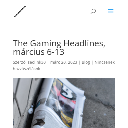
The Gaming Headlines,
március 6-13
Szerző:
seolink30
|
márc 20, 2023
|
Blog
|
Nincsenek
hozzászólások