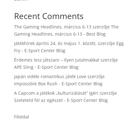
Recent Comments
The Gaming Headlines, március 6-13
szerzője
The
Gaming Headlines, március 6-13 - Best Blog
Játékhírek április 24. és május 1. között,
szerzője
Egg
Fry - E-Sport Center Blog
Érdemes lesz játszani – Ilyen jutalmakkal
szerzője
APE Sling - E-Sport Center Blog
Japán vidéki romantikus játék Love
szerzője
Impossible Box Rush - E-Sport Center Blog
A Capcom a játékok „kulturizálását” ígéri
szerzője
Szeleteld fel az egészet - E-Sport Center Blog
Főoldal