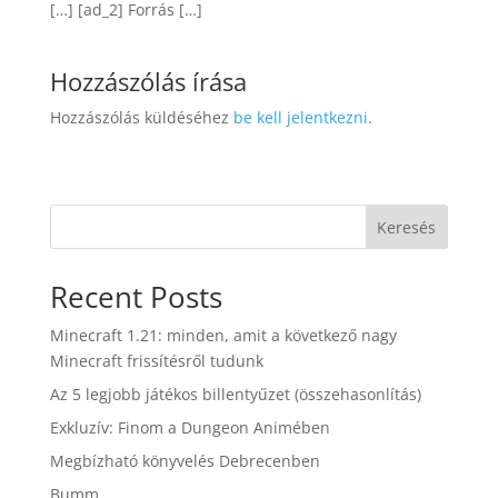
[…] [ad_2] Forrás […]
Hozzászólás írása
Hozzászólás küldéséhez
be kell jelentkezni
.
Keresés
Recent Posts
Minecraft 1.21: minden, amit a következő nagy
Minecraft frissítésről tudunk
Az 5 legjobb játékos billentyűzet (összehasonlítás)
Exkluzív: Finom a Dungeon Animében
Megbízható könyvelés Debrecenben
Bumm