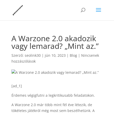
A Warzone 2.0 akadozik
vagy lemarad? „Mint az.”
Szerző:
seolink30
|
jún 10, 2023
|
Blog
|
Nincsenek
hozzászólások
[ad_1]
Érdemes végigfutni a legkritikusabb feladatokon.
A Warzone 2.0 már több mint fél éve létezik, de
tökéletes játékról még most sem beszélhetünk. A