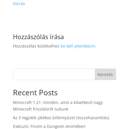
Forrás
Hozzászólás írása
Hozzászólás küldéséhez
be kell jelentkezni
.
Keresés
Recent Posts
Minecraft 1.21: minden, amit a következő nagy
Minecraft frissítésről tudunk
Az 5 legjobb játékos billentyűzet (összehasonlítás)
Exkluzív: Finom a Dungeon Animében