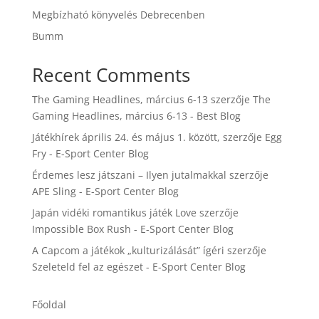
Megbízható könyvelés Debrecenben
Bumm
Recent Comments
The Gaming Headlines, március 6-13
szerzője
The
Gaming Headlines, március 6-13 - Best Blog
Játékhírek április 24. és május 1. között,
szerzője
Egg
Fry - E-Sport Center Blog
Érdemes lesz játszani – Ilyen jutalmakkal
szerzője
APE Sling - E-Sport Center Blog
Japán vidéki romantikus játék Love
szerzője
Impossible Box Rush - E-Sport Center Blog
A Capcom a játékok „kulturizálását” ígéri
szerzője
Szeleteld fel az egészet - E-Sport Center Blog
Főoldal