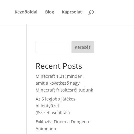
Kezdőoldal
Blog
Kapcsolat
Keresés
Recent Posts
Minecraft 1.21: minden,
amit a következő nagy
Minecraft frissítésről tudunk
Az 5 legjobb játékos
billentyűzet
(összehasonlítás)
Exkluzív: Finom a Dungeon
Animében