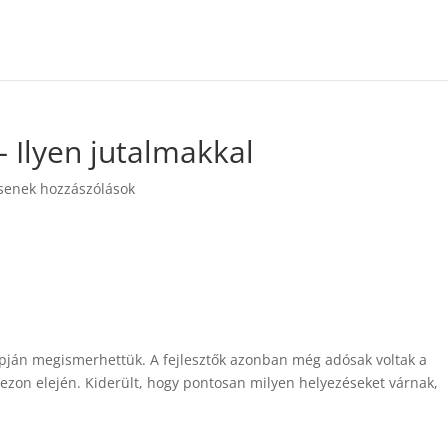
– Ilyen jutalmakkal
senek hozzászólások
apján megismerhettük. A fejlesztők azonban még adósak voltak a
szezon elején. Kiderült, hogy pontosan milyen helyezéseket várnak,