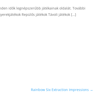
den idők legnépszerűbb játékainak oldalát. További
erekjátékok Repülős játékok Távoli játékok […]
Rainbow Six Extraction Impressions
→