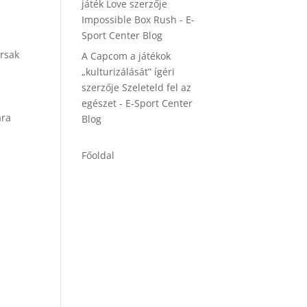
játék Love
szerzője
Impossible Box Rush - E-
Sport Center Blog
ársak
A Capcom a játékok
„kulturizálását” ígéri
szerzője
Szeleteld fel az
egészet - E-Sport Center
ára
Blog
Főoldal