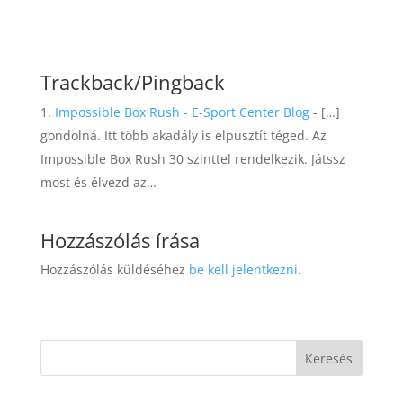
Trackback/Pingback
Impossible Box Rush - E-Sport Center Blog
- […]
gondolná. Itt több akadály is elpusztít téged. Az
Impossible Box Rush 30 szinttel rendelkezik. Játssz
most és élvezd az…
Hozzászólás írása
Hozzászólás küldéséhez
be kell jelentkezni
.
Keresés