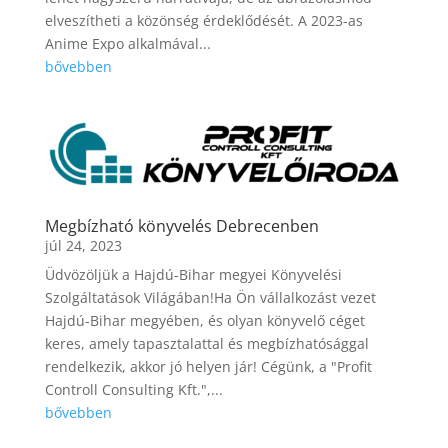
elveszítheti a közönség érdeklődését. A 2023-as
Anime Expo alkalmával...
bővebben
Megbízható könyvelés Debrecenben
júl 24, 2023
Üdvözöljük a Hajdú-Bihar megyei Könyvelési
Szolgáltatások Világában!Ha Ön vállalkozást vezet
Hajdú-Bihar megyében, és olyan könyvelő céget
keres, amely tapasztalattal és megbízhatósággal
rendelkezik, akkor jó helyen jár! Cégünk, a "Profit
Controll Consulting Kft.",...
bővebben