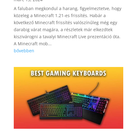
A faluban megkondul a harang, figyelmeztetve, hogy
közeleg a Minecraft 1.21-es frissítés. Habár a
következő Minecraft frissítés valószínűleg még egy
darabig várat magára, a részletek már elkezdtek
kiszivárogni a tavalyi Minecraft Live prezentáció óta.
A Minecraft mob...
bővebben