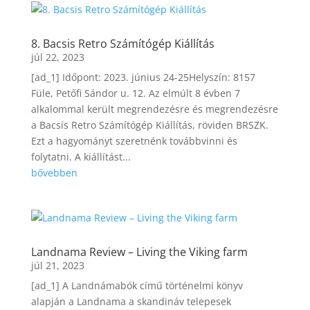
8. Bacsis Retro Számítógép Kiállítás
júl 22, 2023
[ad_1] Időpont: 2023. június 24-25Helyszín: 8157
Füle, Petőfi Sándor u. 12. Az elmúlt 8 évben 7
alkalommal került megrendezésre és megrendezésre
a Bacsis Retro Számítógép Kiállítás, röviden BRSZK.
Ezt a hagyományt szeretnénk továbbvinni és
folytatni. A kiállítást...
bővebben
Landnama Review – Living the Viking farm
júl 21, 2023
[ad_1] A Landnámabók című történelmi könyv
alapján a Landnama a skandináv telepesek