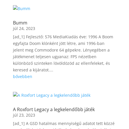
Bumm
júl 24, 2023
[ad_1] Fejlesztő: 576 MediaKiadás éve: 1996 A Boom
egyfajta Doom klónként jött létre, ami 1996-ban
jelent meg Commodore 64 gépekre. Lényegében a
játékmenet teljesen ugyanaz: FPS nézetben
különböző szinteken lövöldözöd az ellenfeleket, és
keresed a kijáratot....
bővebben
A Roxfort Legacy a legkelendőbb játék
júl 23, 2023
[ad_1] A GSD hatalmas mennyiségű adatot tett közzé