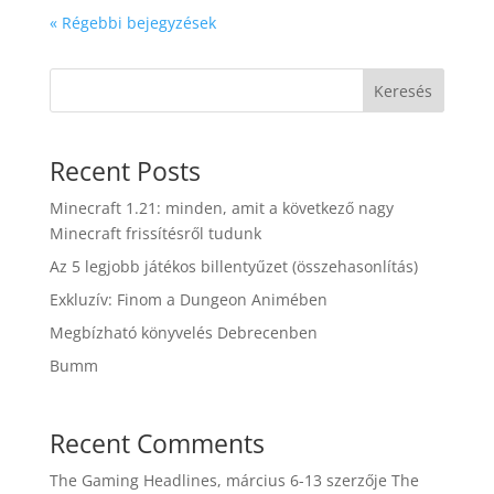
« Régebbi bejegyzések
Keresés
Recent Posts
Minecraft 1.21: minden, amit a következő nagy
Minecraft frissítésről tudunk
Az 5 legjobb játékos billentyűzet (összehasonlítás)
Exkluzív: Finom a Dungeon Animében
Megbízható könyvelés Debrecenben
Bumm
Recent Comments
The Gaming Headlines, március 6-13
szerzője
The