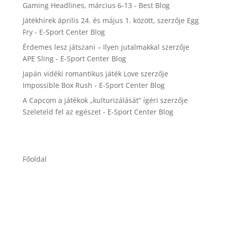
Gaming Headlines, március 6-13 - Best Blog
Játékhírek április 24. és május 1. között,
szerzője
Egg
Fry - E-Sport Center Blog
Érdemes lesz játszani – Ilyen jutalmakkal
szerzője
APE Sling - E-Sport Center Blog
Japán vidéki romantikus játék Love
szerzője
Impossible Box Rush - E-Sport Center Blog
A Capcom a játékok „kulturizálását” ígéri
szerzője
Szeleteld fel az egészet - E-Sport Center Blog
Főoldal