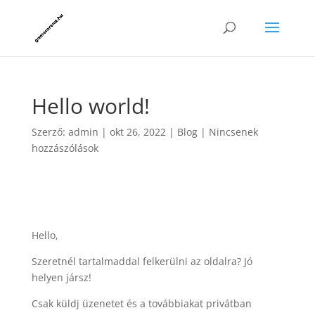
Hello world!
Szerző:
admin
|
okt 26, 2022
|
Blog
|
Nincsenek
hozzászólások
Hello,
Szeretnél tartalmaddal felkerülni az oldalra? Jó
helyen jársz!
Csak küldj üzenetet és a továbbiakat privátban