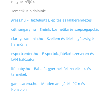
megbeszéljük.
Tematikus oldalaink:
gress.hu – Házfelújítás, építés és lakberendezés
cdthungary.hu – Smink, kozmetika és szépségápolás
clarityakademia.hu – Szellem és lélek, egészség és
harmónia
esportcenter.hu – E-sportok, játékok szerveren és
LAN hálózaton
lifebaby.hu – Baba és gyermek felszerelések, és
termékek
gamesarena.hu – Minden ami játék, PC-n és
Konzolon