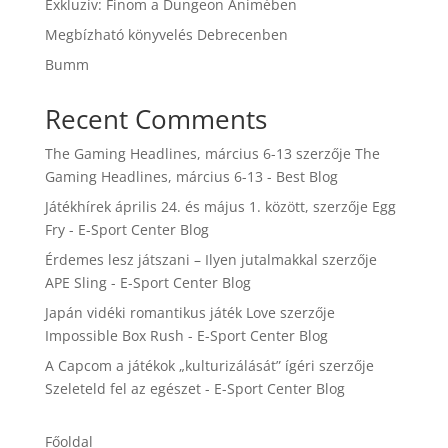
Exkluzív: Finom a Dungeon Animében
Megbízható könyvelés Debrecenben
Bumm
Recent Comments
The Gaming Headlines, március 6-13
szerzője
The
Gaming Headlines, március 6-13 - Best Blog
Játékhírek április 24. és május 1. között,
szerzője
Egg
Fry - E-Sport Center Blog
Érdemes lesz játszani – Ilyen jutalmakkal
szerzője
APE Sling - E-Sport Center Blog
Japán vidéki romantikus játék Love
szerzője
Impossible Box Rush - E-Sport Center Blog
A Capcom a játékok „kulturizálását” ígéri
szerzője
Szeleteld fel az egészet - E-Sport Center Blog
Főoldal