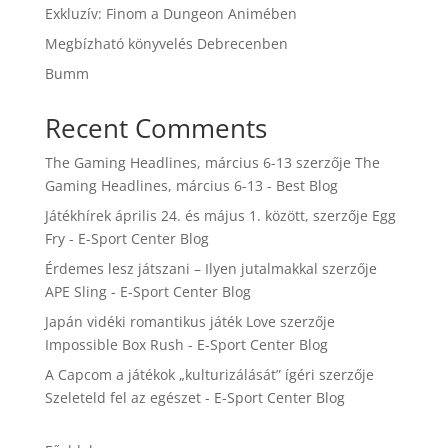
Exkluzív: Finom a Dungeon Animében
Megbízható könyvelés Debrecenben
Bumm
Recent Comments
The Gaming Headlines, március 6-13
szerzője
The
Gaming Headlines, március 6-13 - Best Blog
Játékhírek április 24. és május 1. között,
szerzője
Egg
Fry - E-Sport Center Blog
Érdemes lesz játszani – Ilyen jutalmakkal
szerzője
APE Sling - E-Sport Center Blog
Japán vidéki romantikus játék Love
szerzője
Impossible Box Rush - E-Sport Center Blog
A Capcom a játékok „kulturizálását” ígéri
szerzője
Szeleteld fel az egészet - E-Sport Center Blog