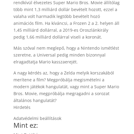
rendkívül élvezetes Super Mario Bros. Movie állítólag
több mint 1,3 milliárd dollár bevételt hozott, ezzel a
valaha volt harmadik legtöbb bevételt hozó
animációs film. Ha kíváncsi, a Frozen 2 a 2. helyen áll
1,45 milliárd dollárral, a 2019-es Oroszlánkirály
pedig 1,66 milliárd dollárral viseli a koronát.
Más szóval nem meglepő, hogy a Nintendo ismétlést
szeretne, a Universal pedig minden bizonnyal
elragadtatja Mario kasszaerejét.
A nagy kérdés az, hogy a Zelda melyik korszakából
merítene a film? Megpróbálja megismételni a
modern játékok hangulatát, vagy mint a Super Mario
Bros. Movie, megpróbálja megragadni a sorozat
általános hangulatát?
Hirdetés
Adatvédelmi beállítások
Mint ez: