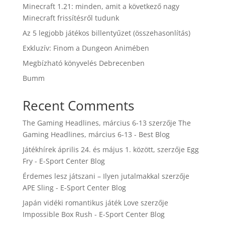
Minecraft 1.21: minden, amit a következő nagy
Minecraft frissítésről tudunk
Az 5 legjobb játékos billentyűzet (összehasonlítás)
Exkluzív: Finom a Dungeon Animében
Megbízható könyvelés Debrecenben
Bumm
Recent Comments
The Gaming Headlines, március 6-13
szerzője
The
Gaming Headlines, március 6-13 - Best Blog
Játékhírek április 24. és május 1. között,
szerzője
Egg
Fry - E-Sport Center Blog
Érdemes lesz játszani – Ilyen jutalmakkal
szerzője
APE Sling - E-Sport Center Blog
Japán vidéki romantikus játék Love
szerzője
Impossible Box Rush - E-Sport Center Blog