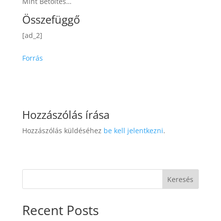
Mint Betöltés…
Összefüggő
[ad_2]
Forrás
Hozzászólás írása
Hozzászólás küldéséhez
be kell jelentkezni
.
Keresés
Recent Posts