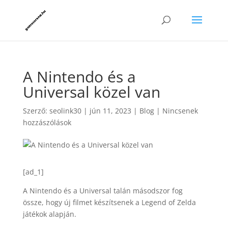
A Nintendo és a
Universal közel van
Szerző:
seolink30
|
jún 11, 2023
|
Blog
|
Nincsenek
hozzászólások
[ad_1]
A Nintendo és a Universal talán másodszor fog
össze, hogy új filmet készítsenek a Legend of Zelda
játékok alapján.