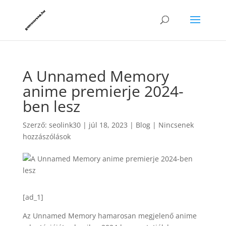
A Unnamed Memory
anime premierje 2024-
ben lesz
Szerző:
seolink30
|
júl 18, 2023
|
Blog
|
Nincsenek
hozzászólások
[ad_1]
Az Unnamed Memory hamarosan megjelenő anime