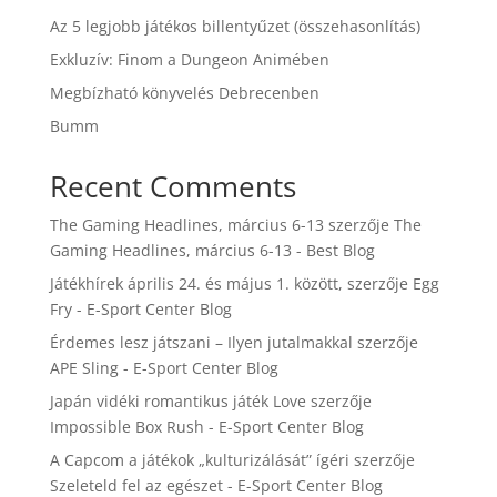
Az 5 legjobb játékos billentyűzet (összehasonlítás)
Exkluzív: Finom a Dungeon Animében
Megbízható könyvelés Debrecenben
Bumm
Recent Comments
The Gaming Headlines, március 6-13
szerzője
The
Gaming Headlines, március 6-13 - Best Blog
Játékhírek április 24. és május 1. között,
szerzője
Egg
Fry - E-Sport Center Blog
Érdemes lesz játszani – Ilyen jutalmakkal
szerzője
APE Sling - E-Sport Center Blog
Japán vidéki romantikus játék Love
szerzője
Impossible Box Rush - E-Sport Center Blog
A Capcom a játékok „kulturizálását” ígéri
szerzője
Szeleteld fel az egészet - E-Sport Center Blog