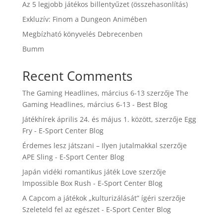
Az 5 legjobb játékos billentyűzet (összehasonlítás)
Exkluzív: Finom a Dungeon Animében
Megbízható könyvelés Debrecenben
Bumm
Recent Comments
The Gaming Headlines, március 6-13
szerzője
The
Gaming Headlines, március 6-13 - Best Blog
Játékhírek április 24. és május 1. között,
szerzője
Egg
Fry - E-Sport Center Blog
Érdemes lesz játszani – Ilyen jutalmakkal
szerzője
APE Sling - E-Sport Center Blog
Japán vidéki romantikus játék Love
szerzője
Impossible Box Rush - E-Sport Center Blog
A Capcom a játékok „kulturizálását” ígéri
szerzője
Szeleteld fel az egészet - E-Sport Center Blog