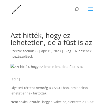
Azt hitték, hogy ez
lehetetlen, de a füst is az
Szerző:
seolink30
|
ápr 19, 2023
|
Blog
|
Nincsenek
hozzászólások
[ad_1]
Olyasmi történt nemrég a CS:GO-ban, amit sokan
lehetetlennek tartottak.
Nem sokkal azután, hogy a Valve bejelentette a CS2-t,