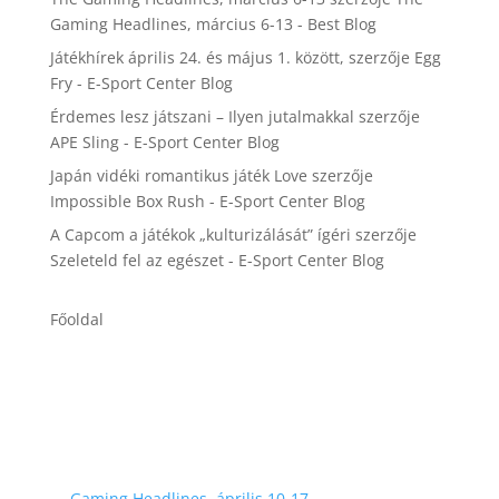
Gaming Headlines, március 6-13 - Best Blog
Játékhírek április 24. és május 1. között,
szerzője
Egg
Fry - E-Sport Center Blog
Érdemes lesz játszani – Ilyen jutalmakkal
szerzője
APE Sling - E-Sport Center Blog
Japán vidéki romantikus játék Love
szerzője
Impossible Box Rush - E-Sport Center Blog
A Capcom a játékok „kulturizálását” ígéri
szerzője
Szeleteld fel az egészet - E-Sport Center Blog
Főoldal
←
Gaming Headlines, április 10-17