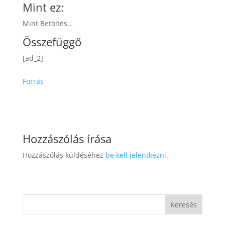
Mint ez:
Mint Betöltés…
Összefüggő
[ad_2]
Forrás
Hozzászólás írása
Hozzászólás küldéséhez
be kell jelentkezni
.
Keresés