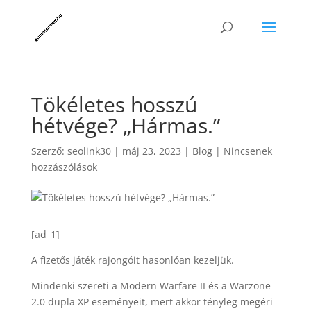
Tökéletes hosszú
hétvége? „Hármas.”
Szerző:
seolink30
|
máj 23, 2023
|
Blog
|
Nincsenek
hozzászólások
[ad_1]
A fizetős játék rajongóit hasonlóan kezeljük.
Mindenki szereti a Modern Warfare II és a Warzone
2.0 dupla XP eseményeit, mert akkor tényleg megéri