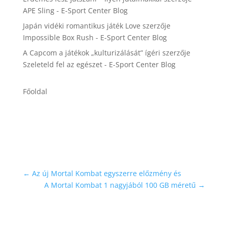
APE Sling - E-Sport Center Blog
Japán vidéki romantikus játék Love
szerzője
Impossible Box Rush - E-Sport Center Blog
A Capcom a játékok „kulturizálását” ígéri
szerzője
Szeleteld fel az egészet - E-Sport Center Blog
Főoldal
←
Az új Mortal Kombat egyszerre előzmény és
A Mortal Kombat 1 nagyjából 100 GB méretű
→