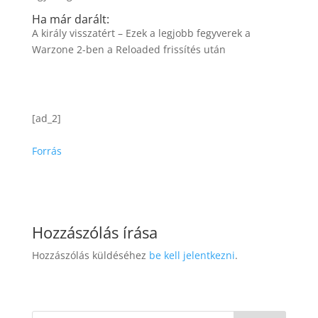
Ha már darált:
A király visszatért – Ezek a legjobb fegyverek a
Warzone 2-ben a Reloaded frissítés után
[ad_2]
Forrás
Hozzászólás írása
Hozzászólás küldéséhez
be kell jelentkezni
.