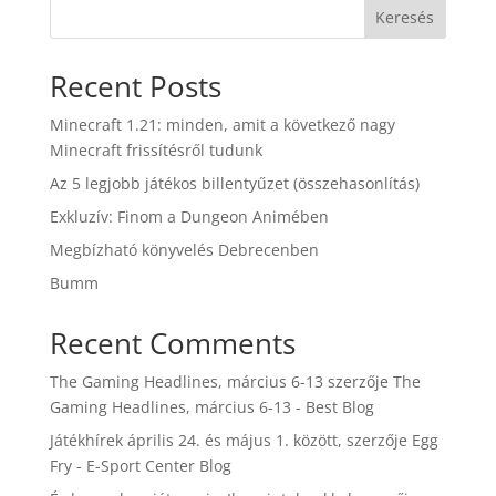
Keresés
Recent Posts
Minecraft 1.21: minden, amit a következő nagy
Minecraft frissítésről tudunk
Az 5 legjobb játékos billentyűzet (összehasonlítás)
Exkluzív: Finom a Dungeon Animében
Megbízható könyvelés Debrecenben
Bumm
Recent Comments
The Gaming Headlines, március 6-13
szerzője
The
Gaming Headlines, március 6-13 - Best Blog
Játékhírek április 24. és május 1. között,
szerzője
Egg
Fry - E-Sport Center Blog