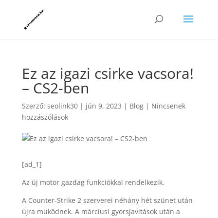
Ez az igazi csirke vacsora!
– CS2-ben
Szerző:
seolink30
|
jún 9, 2023
|
Blog
|
Nincsenek
hozzászólások
[ad_1]
Az új motor gazdag funkciókkal rendelkezik.
A Counter-Strike 2 szerverei néhány hét szünet után
újra működnek. A márciusi gyorsjavítások után a