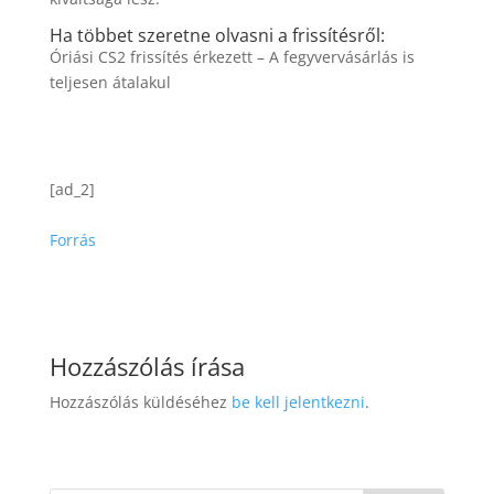
Ha többet szeretne olvasni a frissítésről:
Óriási CS2 frissítés érkezett – A fegyvervásárlás is
teljesen átalakul
[ad_2]
Forrás
Hozzászólás írása
Hozzászólás küldéséhez
be kell jelentkezni
.