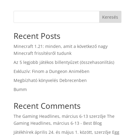
Keresés
Recent Posts
Minecraft 1.21: minden, amit a következő nagy
Minecraft frissítésről tudunk
Az 5 legjobb játékos billentyűzet (összehasonlítás)
Exkluzív: Finom a Dungeon Animében
Megbízható könyvelés Debrecenben
Bumm
Recent Comments
The Gaming Headlines, március 6-13
szerzője
The
Gaming Headlines, március 6-13 - Best Blog
Játékhírek április 24. és május 1. között,
szerzője
Egg