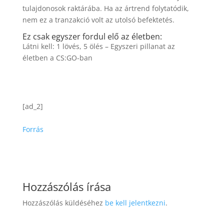
tulajdonosok raktárába. Ha az ártrend folytatódik,
nem ez a tranzakció volt az utolsó befektetés.
Ez csak egyszer fordul elő az életben:
Látni kell: 1 lövés, 5 ölés – Egyszeri pillanat az
életben a CS:GO-ban
[ad_2]
Forrás
Hozzászólás írása
Hozzászólás küldéséhez
be kell jelentkezni
.