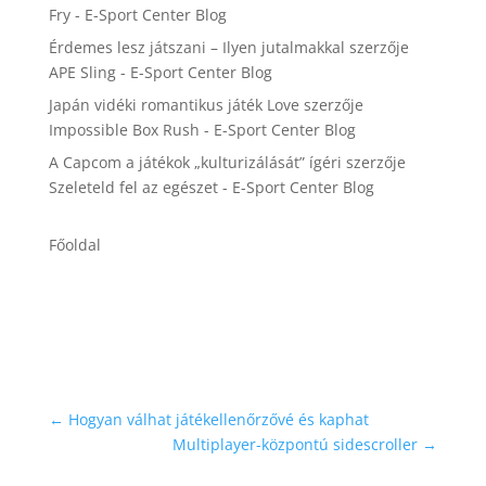
Fry - E-Sport Center Blog
Érdemes lesz játszani – Ilyen jutalmakkal
szerzője
APE Sling - E-Sport Center Blog
Japán vidéki romantikus játék Love
szerzője
Impossible Box Rush - E-Sport Center Blog
A Capcom a játékok „kulturizálását” ígéri
szerzője
Szeleteld fel az egészet - E-Sport Center Blog
Főoldal
←
Hogyan válhat játékellenőrzővé és kaphat
Multiplayer-központú sidescroller
→