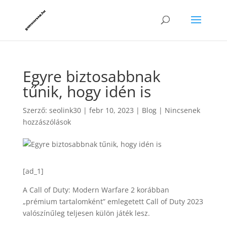
Egyre biztosabbnak
tűnik, hogy idén is
Szerző:
seolink30
|
febr 10, 2023
|
Blog
|
Nincsenek
hozzászólások
[ad_1]
A Call of Duty: Modern Warfare 2 korábban
„prémium tartalomként” emlegetett Call of Duty 2023
valószínűleg teljesen külön játék lesz.