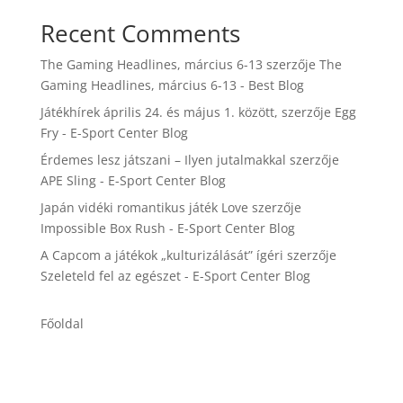
Recent Comments
The Gaming Headlines, március 6-13
szerzője
The
Gaming Headlines, március 6-13 - Best Blog
Játékhírek április 24. és május 1. között,
szerzője
Egg
Fry - E-Sport Center Blog
Érdemes lesz játszani – Ilyen jutalmakkal
szerzője
APE Sling - E-Sport Center Blog
Japán vidéki romantikus játék Love
szerzője
Impossible Box Rush - E-Sport Center Blog
A Capcom a játékok „kulturizálását” ígéri
szerzője
Szeleteld fel az egészet - E-Sport Center Blog
Főoldal