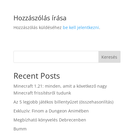
Hozzászólás írása
Hozzászólás küldéséhez
be kell jelentkezni
.
Keresés
Recent Posts
Minecraft 1.21: minden, amit a következő nagy
Minecraft frissítésről tudunk
Az 5 legjobb játékos billentyűzet (összehasonlítás)
Exkluzív: Finom a Dungeon Animében
Megbízható könyvelés Debrecenben
Bumm