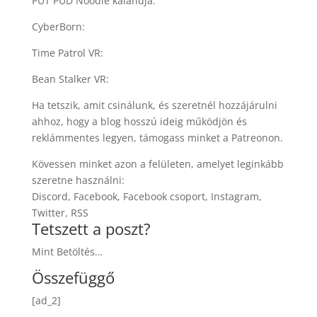
PUT PUD Noodle kalandja:
CyberBorn:
Time Patrol VR:
Bean Stalker VR:
Ha tetszik, amit csinálunk, és szeretnél hozzájárulni
ahhoz, hogy a blog hosszú ideig működjön és
reklámmentes legyen, támogass minket a Patreonon.
Kövessen minket azon a felületen, amelyet leginkább
szeretne használni:
Discord, Facebook, Facebook csoport, Instagram,
Twitter, RSS
Tetszett a poszt?
Mint Betöltés…
Összefüggő
[ad_2]