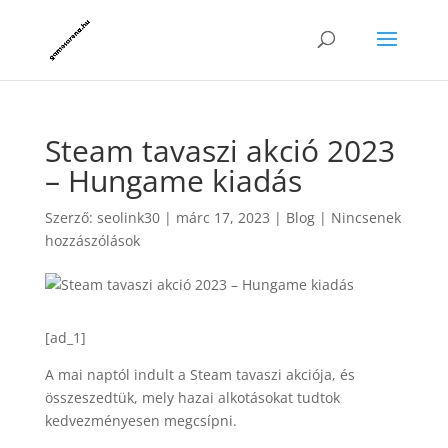
Steam tavaszi akció 2023
– Hungame kiadás
Szerző:
seolink30
|
márc 17, 2023
|
Blog
|
Nincsenek
hozzászólások
[ad_1]
A mai naptól indult a Steam tavaszi akciója, és
összeszedtük, mely hazai alkotásokat tudtok
kedvezményesen megcsípni.