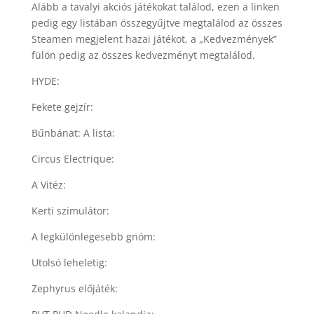
Alább a tavalyi akciós játékokat találod, ezen a linken
pedig egy listában összegyűjtve megtalálod az összes
Steamen megjelent hazai játékot, a „Kedvezmények”
fülön pedig az összes kedvezményt megtalálod.
HYDE:
Fekete gejzír:
Bűnbánat: A lista:
Circus Electrique:
A Vitéz:
Kerti szimulátor:
A legkülönlegesebb gnóm:
Utolsó leheletig:
Zephyrus előjáték: