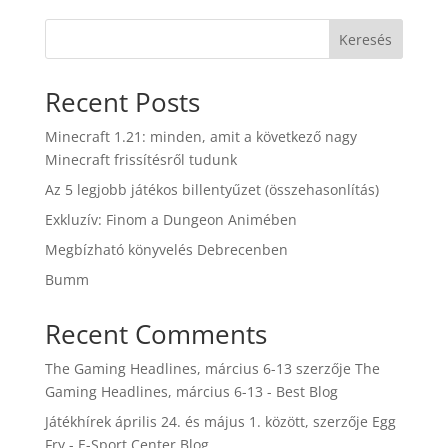
Keresés
Recent Posts
Minecraft 1.21: minden, amit a következő nagy
Minecraft frissítésről tudunk
Az 5 legjobb játékos billentyűzet (összehasonlítás)
Exkluzív: Finom a Dungeon Animében
Megbízható könyvelés Debrecenben
Bumm
Recent Comments
The Gaming Headlines, március 6-13
szerzője
The
Gaming Headlines, március 6-13 - Best Blog
Játékhírek április 24. és május 1. között,
szerzője
Egg
Fry - E-Sport Center Blog