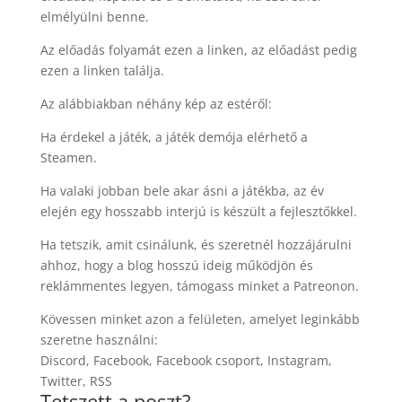
elmélyülni benne.
Az előadás folyamát ezen a linken, az előadást pedig
ezen a linken találja.
Az alábbiakban néhány kép az estéről:
Ha érdekel a játék, a játék demója elérhető a
Steamen.
Ha valaki jobban bele akar ásni a játékba, az év
elején egy hosszabb interjú is készült a fejlesztőkkel.
Ha tetszik, amit csinálunk, és szeretnél hozzájárulni
ahhoz, hogy a blog hosszú ideig működjön és
reklámmentes legyen, támogass minket a Patreonon.
Kövessen minket azon a felületen, amelyet leginkább
szeretne használni:
Discord, Facebook, Facebook csoport, Instagram,
Twitter, RSS
Tetszett a poszt?