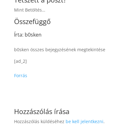
Mint Betöltés…
Összefüggő
Írta: b0sken
b0sken összes bejegyzésének megtekintése
[ad_2]
Forrás
Hozzászólás írása
Hozzászólás küldéséhez
be kell jelentkezni
.