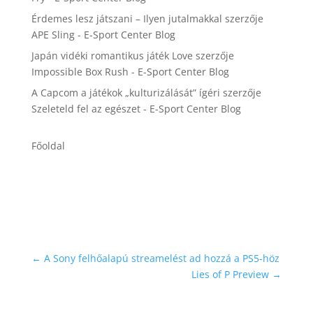
Érdemes lesz játszani – Ilyen jutalmakkal
szerzője
APE Sling - E-Sport Center Blog
Japán vidéki romantikus játék Love
szerzője
Impossible Box Rush - E-Sport Center Blog
A Capcom a játékok „kulturizálását” ígéri
szerzője
Szeleteld fel az egészet - E-Sport Center Blog
Főoldal
←
A Sony felhőalapú streamelést ad hozzá a PS5-höz
Lies of P Preview
→