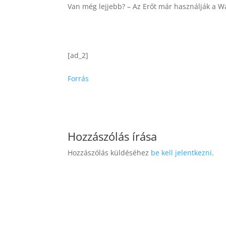
Van még lejjebb? – Az Erőt már használják a W
[ad_2]
Forrás
Hozzászólás írása
Hozzászólás küldéséhez
be kell jelentkezni
.