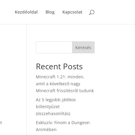
Kezdőoldal
Blog
Kapcsolat
Keresés
Recent Posts
Minecraft 1.21: minden,
amit a következő nagy
Minecraft frissítésről tudunk
Az 5 legjobb játékos
billentyűzet
(összehasonlítás)
is
Exkluzív: Finom a Dungeon
Animében