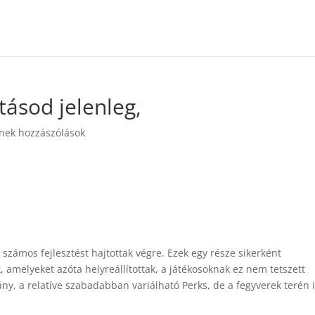
tásod jelenleg,
nek hozzászólások
zámos fejlesztést hajtottak végre. Ezek egy része sikerként
 amelyeket azóta helyreállítottak, a játékosoknak ez nem tetszett
mány, a relatíve szabadabban variálható Perks, de a fegyverek terén 