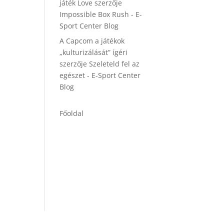
játék Love
szerzője
Impossible Box Rush - E-
Sport Center Blog
A Capcom a játékok
„kulturizálását” ígéri
szerzője
Szeleteld fel az
egészet - E-Sport Center
Blog
Főoldal