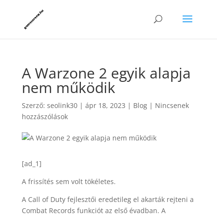
A Warzone 2 egyik alapja
nem működik
Szerző:
seolink30
|
ápr 18, 2023
|
Blog
|
Nincsenek
hozzászólások
[ad_1]
A frissítés sem volt tökéletes.
A Call of Duty fejlesztői eredetileg el akarták rejteni a
Combat Records funkciót az első évadban. A