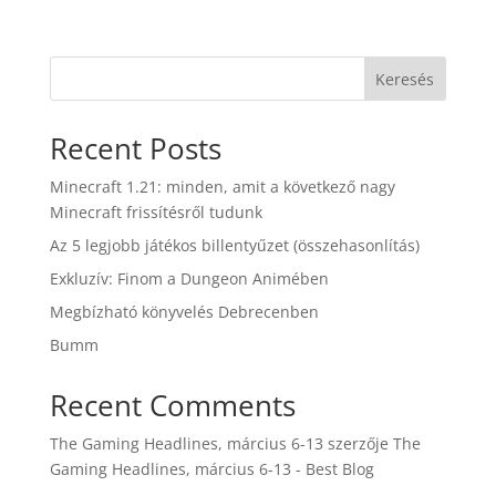
Keresés
Recent Posts
Minecraft 1.21: minden, amit a következő nagy
Minecraft frissítésről tudunk
Az 5 legjobb játékos billentyűzet (összehasonlítás)
Exkluzív: Finom a Dungeon Animében
Megbízható könyvelés Debrecenben
Bumm
Recent Comments
The Gaming Headlines, március 6-13
szerzője
The
Gaming Headlines, március 6-13 - Best Blog