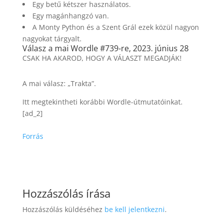
Egy betű kétszer használatos.
Egy magánhangzó van.
A Monty Python és a Szent Grál ezek közül nagyon
nagyokat tárgyalt.
Válasz a mai Wordle #739-re, 2023. június 28
CSAK HA AKAROD, HOGY A VÁLASZT MEGADJÁK!
A mai válasz: „Trakta”.
Itt megtekintheti korábbi Wordle-útmutatóinkat.
[ad_2]
Forrás
Hozzászólás írása
Hozzászólás küldéséhez
be kell jelentkezni
.