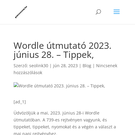
Wordle útmutató 2023.
június 28. – Tippek,
Szerző:
seolink30
|
jún 28, 2023
|
Blog
|
Nincsenek
hozzászólások
[ad_1]
Üdvözöljük a mai, 2023. június 28-i Wordle
útmutatóban. A 739-es rejtvényen vagyunk, és
tippeket, tippeket, nyomokat és a végén a választ a
mai napi rejtvényhez.