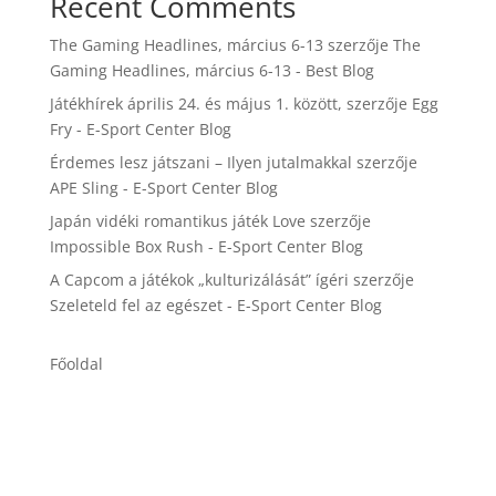
Recent Comments
The Gaming Headlines, március 6-13
szerzője
The
Gaming Headlines, március 6-13 - Best Blog
Játékhírek április 24. és május 1. között,
szerzője
Egg
Fry - E-Sport Center Blog
Érdemes lesz játszani – Ilyen jutalmakkal
szerzője
APE Sling - E-Sport Center Blog
Japán vidéki romantikus játék Love
szerzője
Impossible Box Rush - E-Sport Center Blog
A Capcom a játékok „kulturizálását” ígéri
szerzője
Szeleteld fel az egészet - E-Sport Center Blog
Főoldal