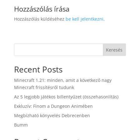
Hozzászólás írása
Hozzászólás küldéséhez
be kell jelentkezni
.
Keresés
Recent Posts
Minecraft 1.21: minden, amit a következő nagy
Minecraft frissítésről tudunk
Az 5 legjobb játékos billentyűzet (összehasonlítás)
Exkluzív: Finom a Dungeon Animében
Megbízható könyvelés Debrecenben
Bumm