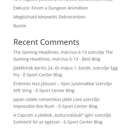
Exkluzív: Finom a Dungeon Animében
Megbízható könyvelés Debrecenben
Bumm
Recent Comments
The Gaming Headlines, március 6-13
szerzője
The
Gaming Headlines, március 6-13 - Best Blog
Játékhírek április 24. és május 1. között,
szerzője
Egg
Fry - E-Sport Center Blog
Érdemes lesz játszani – Ilyen jutalmakkal
szerzője
APE Sling - E-Sport Center Blog
Japán vidéki romantikus játék Love
szerzője
Impossible Box Rush - E-Sport Center Blog
A Capcom a játékok „kulturizálását” ígéri
szerzője
Szeleteld fel az egészet - E-Sport Center Blog