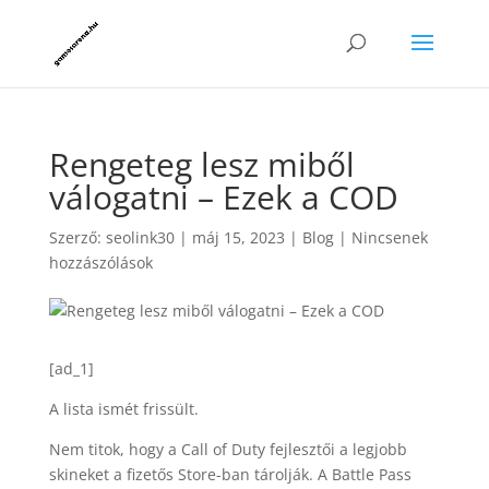
Rengeteg lesz miből
válogatni – Ezek a COD
Szerző:
seolink30
|
máj 15, 2023
|
Blog
|
Nincsenek
hozzászólások
[ad_1]
A lista ismét frissült.
Nem titok, hogy a Call of Duty fejlesztői a legjobb
skineket a fizetős Store-ban tárolják. A Battle Pass