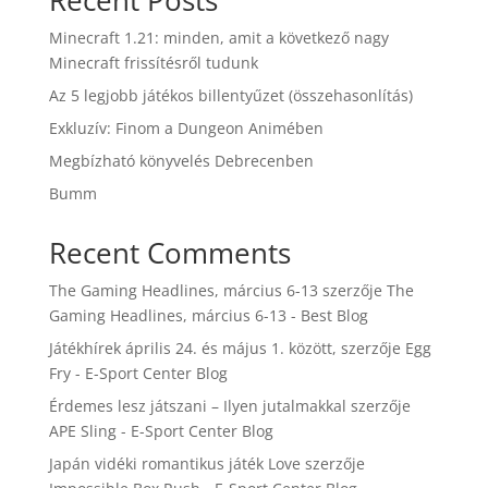
Recent Posts
Minecraft 1.21: minden, amit a következő nagy
Minecraft frissítésről tudunk
Az 5 legjobb játékos billentyűzet (összehasonlítás)
Exkluzív: Finom a Dungeon Animében
Megbízható könyvelés Debrecenben
Bumm
Recent Comments
The Gaming Headlines, március 6-13
szerzője
The
Gaming Headlines, március 6-13 - Best Blog
Játékhírek április 24. és május 1. között,
szerzője
Egg
Fry - E-Sport Center Blog
Érdemes lesz játszani – Ilyen jutalmakkal
szerzője
APE Sling - E-Sport Center Blog
Japán vidéki romantikus játék Love
szerzője