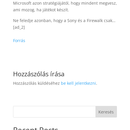
Microsoft azon stratégiájától, hogy mindent megvesz,
ami mozog, ha játékot készít.
Ne feledje azonban, hogy a Sony és a Firewalk csak…
[ad_2]
Forrás
Hozzászólás írása
Hozzászólás küldéséhez
be kell jelentkezni
.
Keresés