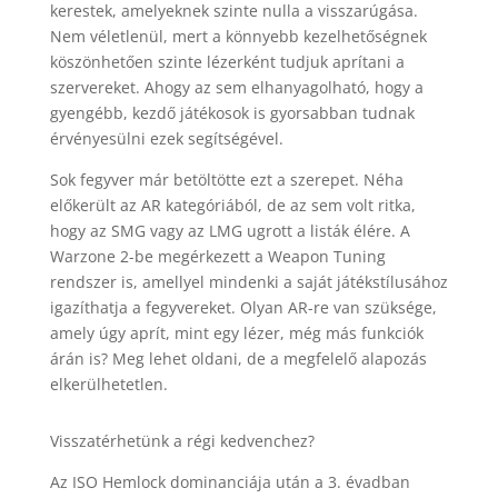
kerestek, amelyeknek szinte nulla a visszarúgása.
Nem véletlenül, mert a könnyebb kezelhetőségnek
köszönhetően szinte lézerként tudjuk aprítani a
szervereket. Ahogy az sem elhanyagolható, hogy a
gyengébb, kezdő játékosok is gyorsabban tudnak
érvényesülni ezek segítségével.
Sok fegyver már betöltötte ezt a szerepet. Néha
előkerült az AR kategóriából, de az sem volt ritka,
hogy az SMG vagy az LMG ugrott a listák élére. A
Warzone 2-be megérkezett a Weapon Tuning
rendszer is, amellyel mindenki a saját játékstílusához
igazíthatja a fegyvereket. Olyan AR-re van szüksége,
amely úgy aprít, mint egy lézer, még más funkciók
árán is? Meg lehet oldani, de a megfelelő alapozás
elkerülhetetlen.
Visszatérhetünk a régi kedvenchez?
Az ISO Hemlock dominanciája után a 3. évadban