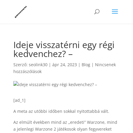
Ideje visszatérni egy régi
kedvenchez? –
Szerző:
seolink30
|
ápr 24, 2023
|
Blog
|
Nincsenek
hozzászólások
[ad_1]
A meta az utóbbi időben sokkal nyitottabbá vált.
Az elmúlt években mind az „eredeti” Warzone, mind
a jelenlegi Warzone 2 játékosok olyan fegyvereket