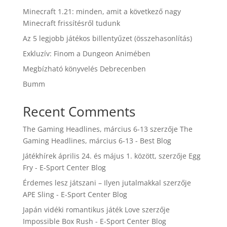
Minecraft 1.21: minden, amit a következő nagy
Minecraft frissítésről tudunk
Az 5 legjobb játékos billentyűzet (összehasonlítás)
Exkluzív: Finom a Dungeon Animében
Megbízható könyvelés Debrecenben
Bumm
Recent Comments
The Gaming Headlines, március 6-13
szerzője
The
Gaming Headlines, március 6-13 - Best Blog
Játékhírek április 24. és május 1. között,
szerzője
Egg
Fry - E-Sport Center Blog
Érdemes lesz játszani – Ilyen jutalmakkal
szerzője
APE Sling - E-Sport Center Blog
Japán vidéki romantikus játék Love
szerzője
Impossible Box Rush - E-Sport Center Blog