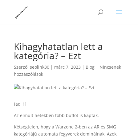
Kihagyhatatlan lett a
kategória? – Ezt
Szerző:
seolink30
|
márc 7, 2023
|
Blog
|
Nincsenek
hozzászólások
[ad_1]
Az elmúlt hetekben több buffot is kaptak.
Kétségtelen, hogy a Warzone 2-ben az AR és SMG
kategóriájú automata fegyverek dominálnak. Azok,