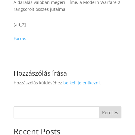
A darálás valóban megéri – Íme, a Modern Warfare 2
rangsorolt ​​összes jutalma
[ad_2]
Forrás
Hozzászólás írása
Hozzászólás küldéséhez
be kell jelentkezni
.
Keresés
Recent Posts