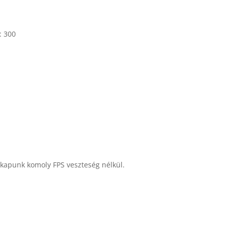
: 300
 kapunk komoly FPS veszteség nélkül.