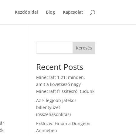
Kezdőoldal
Blog
Kapcsolat
Keresés
Recent Posts
Minecraft 1.21: minden,
amit a következő nagy
Minecraft frissítésről tudunk
Az 5 legjobb játékos
billentyűzet
(összehasonlítás)
kár
Exkluzív: Finom a Dungeon
ok
Animében