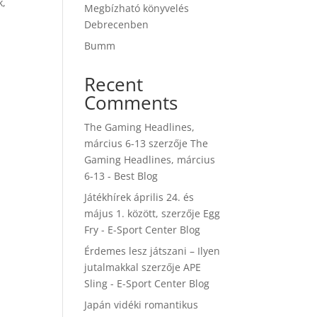
k,
Megbízható könyvelés
Debrecenben
Bumm
Recent
Comments
The Gaming Headlines,
március 6-13
szerzője
The
Gaming Headlines, március
6-13 - Best Blog
Játékhírek április 24. és
május 1. között,
szerzője
Egg
Fry - E-Sport Center Blog
Érdemes lesz játszani – Ilyen
jutalmakkal
szerzője
APE
Sling - E-Sport Center Blog
Japán vidéki romantikus