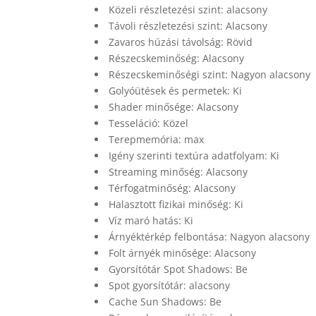
Közeli részletezési szint: alacsony
Távoli részletezési szint: Alacsony
Zavaros húzási távolság: Rövid
Részecskeminőség: Alacsony
Részecskeminőségi szint: Nagyon alacsony
Golyóütések és permetek: Ki
Shader minősége: Alacsony
Tesseláció: Közel
Terepmemória: max
Igény szerinti textúra adatfolyam: Ki
Streaming minőség: Alacsony
Térfogatminőség: Alacsony
Halasztott fizikai minőség: Ki
Víz maró hatás: Ki
Árnyéktérkép felbontása: Nagyon alacsony
Folt árnyék minősége: Alacsony
Gyorsítótár Spot Shadows: Be
Spot gyorsítótár: alacsony
Cache Sun Shadows: Be