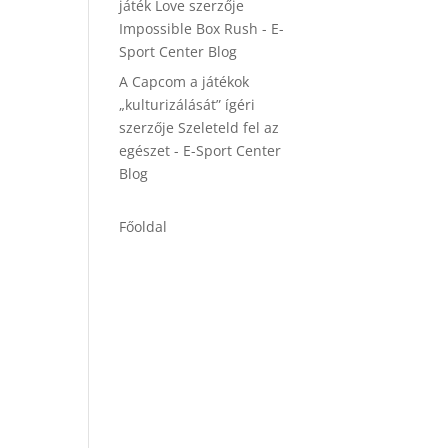
játék Love
szerzője
Impossible Box Rush - E-
Sport Center Blog
A Capcom a játékok
„kulturizálását” ígéri
szerzője
Szeleteld fel az
egészet - E-Sport Center
Blog
Főoldal