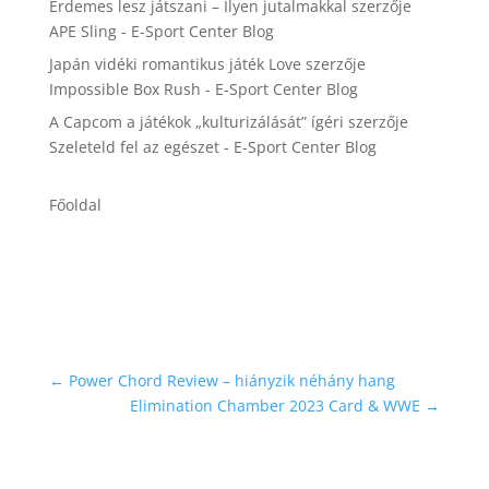
Érdemes lesz játszani – Ilyen jutalmakkal
szerzője
APE Sling - E-Sport Center Blog
Japán vidéki romantikus játék Love
szerzője
Impossible Box Rush - E-Sport Center Blog
A Capcom a játékok „kulturizálását” ígéri
szerzője
Szeleteld fel az egészet - E-Sport Center Blog
Főoldal
←
Power Chord Review – hiányzik néhány hang
Elimination Chamber 2023 Card & WWE
→