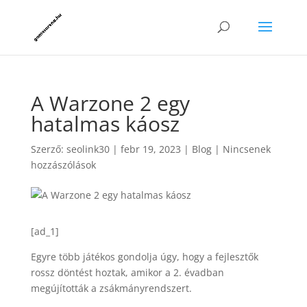
A Warzone 2 egy
hatalmas káosz
Szerző:
seolink30
|
febr 19, 2023
|
Blog
|
Nincsenek
hozzászólások
[ad_1]
Egyre több játékos gondolja úgy, hogy a fejlesztők
rossz döntést hoztak, amikor a 2. évadban
megújították a zsákmányrendszert.