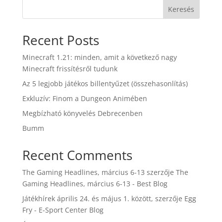
Keresés
Recent Posts
Minecraft 1.21: minden, amit a következő nagy
Minecraft frissítésről tudunk
Az 5 legjobb játékos billentyűzet (összehasonlítás)
Exkluzív: Finom a Dungeon Animében
Megbízható könyvelés Debrecenben
Bumm
Recent Comments
The Gaming Headlines, március 6-13
szerzője
The
Gaming Headlines, március 6-13 - Best Blog
Játékhírek április 24. és május 1. között,
szerzője
Egg
Fry - E-Sport Center Blog