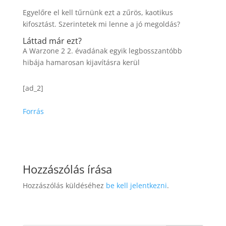
Egyelőre el kell tűrnünk ezt a zűrös, kaotikus
kifosztást. Szerintetek mi lenne a jó megoldás?
Láttad már ezt?
A Warzone 2 2. évadának egyik legbosszantóbb
hibája hamarosan kijavításra kerül
[ad_2]
Forrás
Hozzászólás írása
Hozzászólás küldéséhez
be kell jelentkezni
.