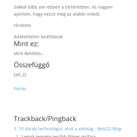
Sokkal több van ebben a történetben, és nagyon
ajánlom, hogy nézze meg az alábbi videót.
Hirdetés
Adatvédelmi beállítások
Mint ez:
Mint Betöltés…
Összefüggő
[ad_2]
Forrás
Trackback/Pingback
10 darab technológia, ahol a valóság - Best22 Blog
- […] egyik legnépszerűbb filmes műfaja.