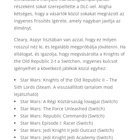
részeként sokat szerepeltette a DLC-vel. Aligha
kétséges, hogy a vásárlók közül sokakat megrázott az
ingyenes frissítés ígérete, amely nagyban javítja az
élményt.
Cleary, Aspyr tisztában van azzal, hogy ez milyen
rosszul néz ki, és legalább megpróbálja jóvátenni. Ha
ellátogat, és igazolja, hogy megvásárolta a Knights of
the Old Republic 2-t a Switchen, ingyenes kulcsot
igényelhet a következő játékok közül egyhez:
Star Wars: Knights of the Old Republic II – The
Sith Lords (Steam. A visszaállított tartalom mod
lejátszható)
Star Wars: A Régi Köztársaság lovagjai (Switch)
Star Wars: The Force Unleashed (Switch)
Star Wars: Republic Commando (Switch)
Star Wars Episode I: Racer (Switch)
Star Wars: Jedi Knight II Jedi Outcast (Switch)
Star Wars: Jedi Knight Jedi Academy (Switch)