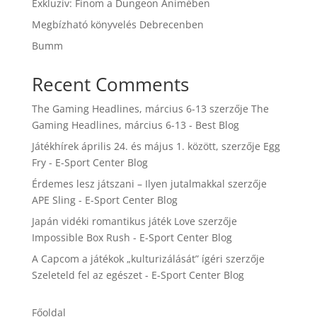
Exkluzív: Finom a Dungeon Animében
Megbízható könyvelés Debrecenben
Bumm
Recent Comments
The Gaming Headlines, március 6-13
szerzője
The
Gaming Headlines, március 6-13 - Best Blog
Játékhírek április 24. és május 1. között,
szerzője
Egg
Fry - E-Sport Center Blog
Érdemes lesz játszani – Ilyen jutalmakkal
szerzője
APE Sling - E-Sport Center Blog
Japán vidéki romantikus játék Love
szerzője
Impossible Box Rush - E-Sport Center Blog
A Capcom a játékok „kulturizálását” ígéri
szerzője
Szeleteld fel az egészet - E-Sport Center Blog
Főoldal