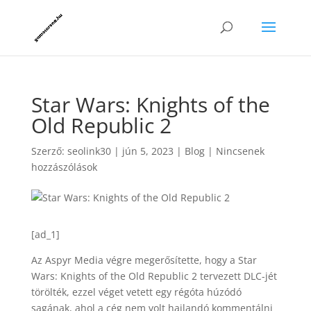
Star Wars: Knights of the
Old Republic 2
Szerző:
seolink30
|
jún 5, 2023
|
Blog
|
Nincsenek
hozzászólások
[ad_1]
Az Aspyr Media végre megerősítette, hogy a Star
Wars: Knights of the Old Republic 2 tervezett DLC-jét
törölték, ezzel véget vetett egy régóta húzódó
sagának, ahol a cég nem volt hajlandó kommentálni