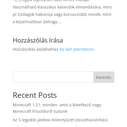
Használható klasszikus kalandok elmondására, mint
pl Csillagok háborúja vagy borzasztóbb mesék, mint
a közelmúltban Dehogy.…
Hozzászólás írása
Hozzászólás küldéséhez
be kell jelentkezni
.
Keresés
Recent Posts
Minecraft 1.21: minden, amit a következő nagy
Minecraft frissítésről tudunk
Az 5 legjobb játékos billentyűzet (összehasonlítás)