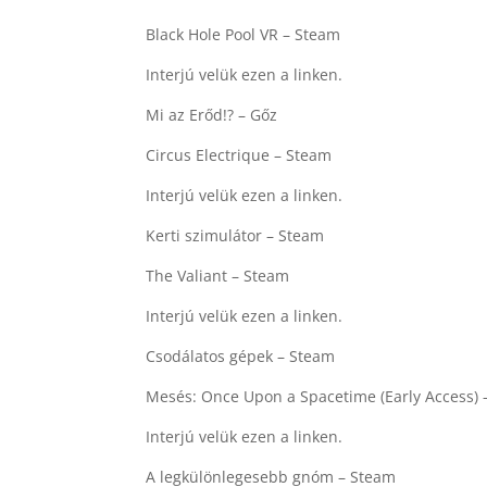
Black Hole Pool VR – Steam
Interjú velük ezen a linken.
Mi az Erőd!? – Gőz
Circus Electrique – Steam
Interjú velük ezen a linken.
Kerti szimulátor – Steam
The Valiant – Steam
Interjú velük ezen a linken.
Csodálatos gépek – Steam
Mesés: Once Upon a Spacetime (Early Access) 
Interjú velük ezen a linken.
A legkülönlegesebb gnóm – Steam