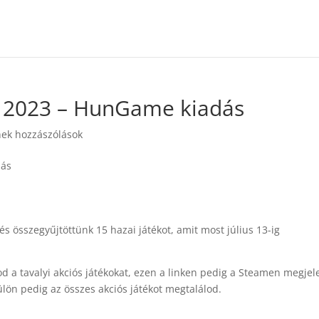
s 2023 – HunGame kiadás
ek hozzászólások
és összegyűjtöttünk 15 hazai játékot, amit most július 13-ig
 a tavalyi akciós játékokat, ezen a linken pedig a Steamen megjel
ülön pedig az összes akciós játékot megtalálod.