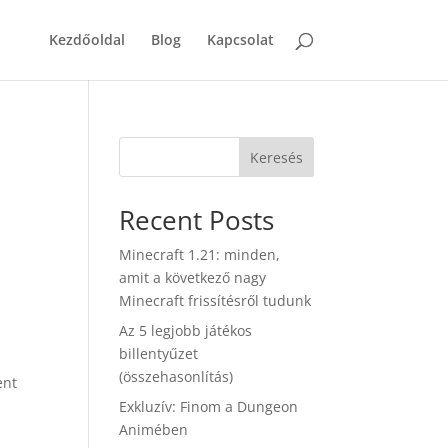
Kezdőoldal
Blog
Kapcsolat
Keresés
Recent Posts
Minecraft 1.21: minden,
amit a következő nagy
Minecraft frissítésről tudunk
Az 5 legjobb játékos
billentyűzet
(összehasonlítás)
ent
Exkluzív: Finom a Dungeon
Animében