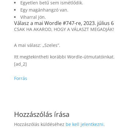
Egyetlen betű sem ismétlődik.
Egy magánhangzó van.
Viharral jön.
Válasz a mai Wordle #747-re, 2023. július 6
CSAK HA AKAROD, HOGY A VÁLASZT MEGADJÁK!
A mai válasz: „Szeles”.
Itt megtekintheti korábbi Wordle-útmutatóinkat.
[ad_2]
Forrás
Hozzászólás írása
Hozzászólás küldéséhez
be kell jelentkezni
.