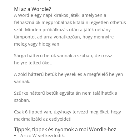
Mi az a Wordle?
A Wordle egy napi kirakós játék, amelyben a
felhasználók megpróbálnak kitalálni egyetlen ötbetűs
szót. Minden próbálkozás után a játék néhány
támpontot ad arra vonatkozóan, hogy mennyire
meleg vagy hideg van.
Sárga hátterű betűk vannak a szóban, de rossz
helyre tetted őket.
A zöld hátterű betűk helyesek és a megfelelő helyen
vannak.
Szürke hátterű betűk egyáltalán nem találhatók a
szóban.
Csak 6 tipped van, úgyhogy tervezd meg őket, hogy
maximalizáld az esélyeidet!
Tippek, tippek és nyomok a mai Wordle-hez
A szó W-vel kezdődik.