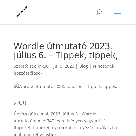
Wordle útmutató 2023.
július 6. – Tippek, tippek,
Szerző:
seolink30
|
júl 6, 2023
|
Blog
|
Nincsenek
hozzászólások
[ad_1]
Üdvözöljük a mai, 2023. július 6-i Wordle
útmutatóban. A 747-es rejtvényen vagyunk, és
tippeket, tippeket, nyomokat és a végén a választ a
mai napi rejtvényhez.