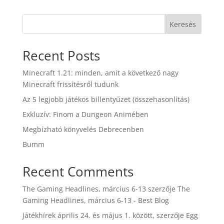
Keresés
Recent Posts
Minecraft 1.21: minden, amit a következő nagy
Minecraft frissítésről tudunk
Az 5 legjobb játékos billentyűzet (összehasonlítás)
Exkluzív: Finom a Dungeon Animében
Megbízható könyvelés Debrecenben
Bumm
Recent Comments
The Gaming Headlines, március 6-13
szerzője
The
Gaming Headlines, március 6-13 - Best Blog
Játékhírek április 24. és május 1. között,
szerzője
Egg