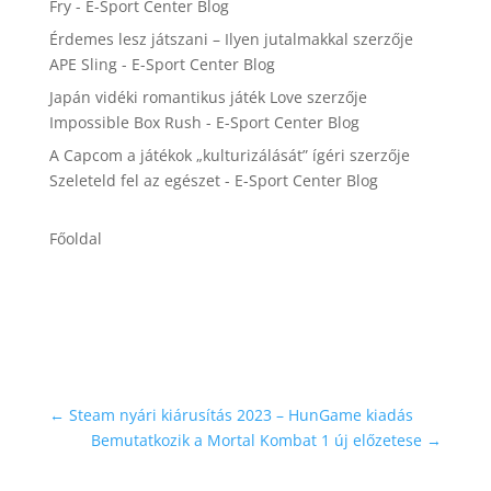
Fry - E-Sport Center Blog
Érdemes lesz játszani – Ilyen jutalmakkal
szerzője
APE Sling - E-Sport Center Blog
Japán vidéki romantikus játék Love
szerzője
Impossible Box Rush - E-Sport Center Blog
A Capcom a játékok „kulturizálását” ígéri
szerzője
Szeleteld fel az egészet - E-Sport Center Blog
Főoldal
←
Steam nyári kiárusítás 2023 – HunGame kiadás
Bemutatkozik a Mortal Kombat 1 új előzetese
→