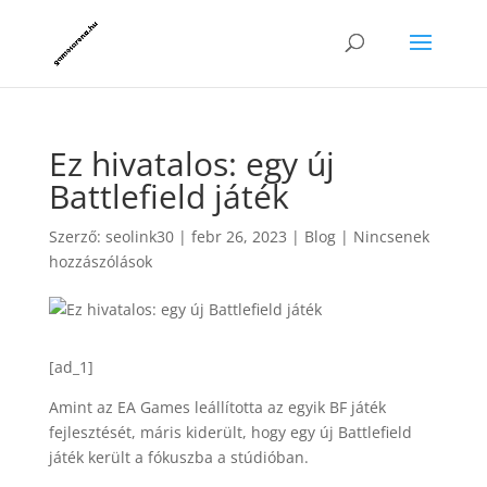
Ez hivatalos: egy új
Battlefield játék
Szerző:
seolink30
|
febr 26, 2023
|
Blog
|
Nincsenek
hozzászólások
[ad_1]
Amint az EA Games leállította az egyik BF játék
fejlesztését, máris kiderült, hogy egy új Battlefield
játék került a fókuszba a stúdióban.