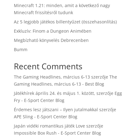
Minecraft 1.21: minden, amit a következő nagy
Minecraft frissítésről tudunk
Az 5 legjobb játékos billentyűzet (összehasonlítás)
Exkluzív: Finom a Dungeon Animében
Megbízható könyvelés Debrecenben
Bumm
Recent Comments
The Gaming Headlines, március 6-13
szerzője
The
Gaming Headlines, március 6-13 - Best Blog
Játékhírek április 24. és május 1. között,
szerzője
Egg
Fry - E-Sport Center Blog
Érdemes lesz játszani – Ilyen jutalmakkal
szerzője
APE Sling - E-Sport Center Blog
Japán vidéki romantikus játék Love
szerzője
Impossible Box Rush - E-Sport Center Blog