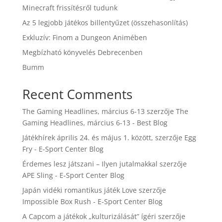
Minecraft frissítésről tudunk
Az 5 legjobb játékos billentyűzet (összehasonlítás)
Exkluzív: Finom a Dungeon Animében
Megbízható könyvelés Debrecenben
Bumm
Recent Comments
The Gaming Headlines, március 6-13
szerzője
The
Gaming Headlines, március 6-13 - Best Blog
Játékhírek április 24. és május 1. között,
szerzője
Egg
Fry - E-Sport Center Blog
Érdemes lesz játszani – Ilyen jutalmakkal
szerzője
APE Sling - E-Sport Center Blog
Japán vidéki romantikus játék Love
szerzője
Impossible Box Rush - E-Sport Center Blog
A Capcom a játékok „kulturizálását” ígéri
szerzője