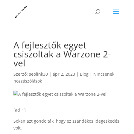
A fejlesztők egyet
csiszoltak a Warzone 2-
vel
Szerző:
seolink30
|
ápr 2, 2023
|
Blog
|
Nincsenek
hozzászólások
[ad_1]
Sokan azt gondolták, hogy ez szándékos idegeskedés
volt.