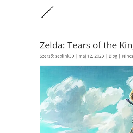
Zelda: Tears of the K
Szerző:
seolink30
|
máj 12, 2023
|
Blog
|
Ninc