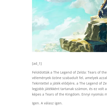
[ad_1]
Feloldották a The Legend of Zelda: Tears of th
vélemények özöne szabadult fel, amelyek azzal
Tekintettel a játék elődjére, a The Legend of Z
legjobb játékként tartanak számon, és ez volt 
képes a Tears of the Kingdom. Ennyi nyomás m
Igen. A válasz igen.