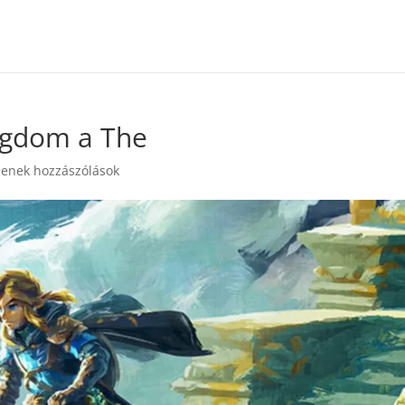
ingdom a The
senek hozzászólások