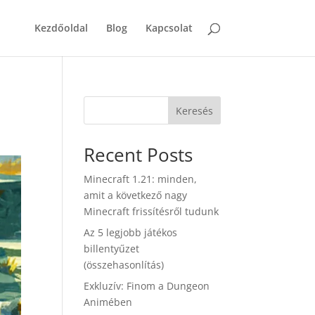
Kezdőoldal
Blog
Kapcsolat
Keresés
Recent Posts
Minecraft 1.21: minden,
amit a következő nagy
Minecraft frissítésről tudunk
Az 5 legjobb játékos
billentyűzet
(összehasonlítás)
Exkluzív: Finom a Dungeon
Animében