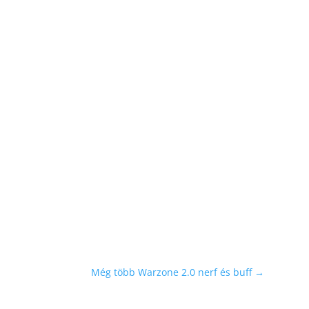
Még több Warzone 2.0 nerf és buff
→