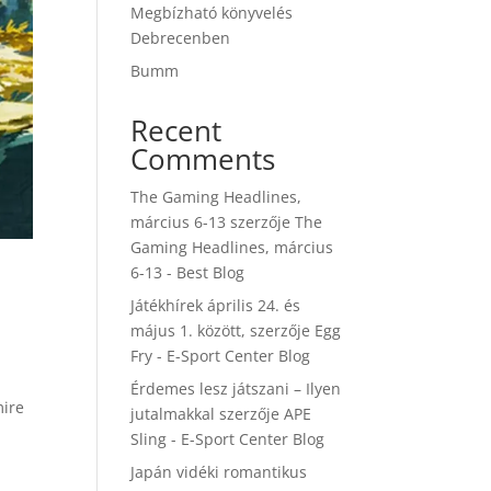
Megbízható könyvelés
Debrecenben
Bumm
Recent
Comments
The Gaming Headlines,
március 6-13
szerzője
The
Gaming Headlines, március
6-13 - Best Blog
Játékhírek április 24. és
május 1. között,
szerzője
Egg
Fry - E-Sport Center Blog
Érdemes lesz játszani – Ilyen
mire
jutalmakkal
szerzője
APE
Sling - E-Sport Center Blog
Japán vidéki romantikus