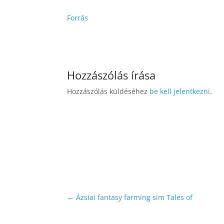
Forrás
Hozzászólás írása
Hozzászólás küldéséhez
be kell jelentkezni
.
←
Ázsiai fantasy farming sim Tales of