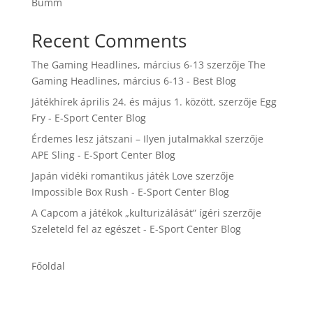
Bumm
Recent Comments
The Gaming Headlines, március 6-13
szerzője
The
Gaming Headlines, március 6-13 - Best Blog
Játékhírek április 24. és május 1. között,
szerzője
Egg
Fry - E-Sport Center Blog
Érdemes lesz játszani – Ilyen jutalmakkal
szerzője
APE Sling - E-Sport Center Blog
Japán vidéki romantikus játék Love
szerzője
Impossible Box Rush - E-Sport Center Blog
A Capcom a játékok „kulturizálását” ígéri
szerzője
Szeleteld fel az egészet - E-Sport Center Blog
Főoldal