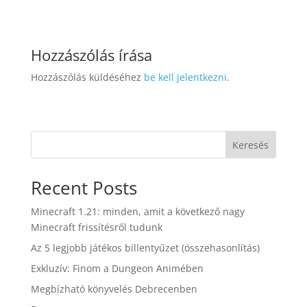
Hozzászólás írása
Hozzászólás küldéséhez
be kell jelentkezni
.
Keresés
Recent Posts
Minecraft 1.21: minden, amit a következő nagy
Minecraft frissítésről tudunk
Az 5 legjobb játékos billentyűzet (összehasonlítás)
Exkluzív: Finom a Dungeon Animében
Megbízható könyvelés Debrecenben