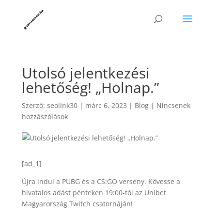
Utolsó jelentkezési
lehetőség! „Holnap.”
Szerző:
seolink30
|
márc 6, 2023
|
Blog
|
Nincsenek
hozzászólások
[ad_1]
Újra indul a PUBG és a CS:GO verseny. Kövesse a
hivatalos adást pénteken 19:00-tól az Unibet
Magyarország Twitch csatornáján!